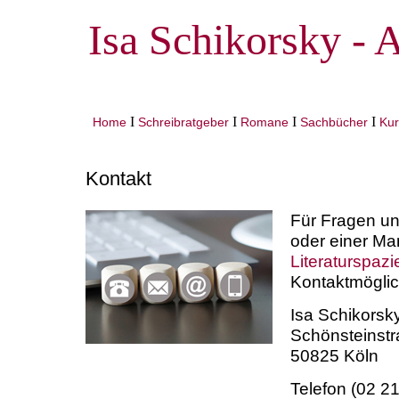
Isa Schikorsky - 
I
I
I
I
Home
Schreibratgeber
Romane
Sachbücher
Kur
Kontakt
Für Fragen un
oder einer Ma
Literaturspaz
Kontaktmöglic
Isa Schikorsk
Schönsteinst
50825 Köln
Telefon (02 21